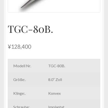
TGC-80B.
¥
128,400
Modell Nr.
TGC-80B.
Größe:.
8.0″ Zoll
Klinge:.
Konvex
Schraube:.
Implantat