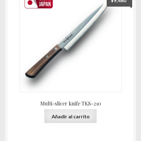
¥
9,480
Multi-slicer knife TKS-210
Añadir al carrito