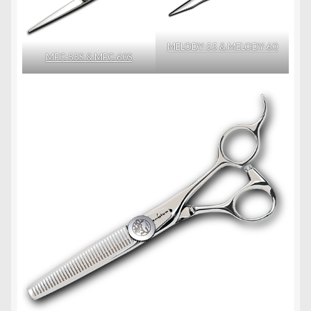
MELODY-55 & MELODY-60
MFC-55S & MFC-60S