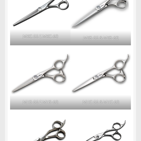
MKC-55 E MKC-60
MKS-55 & MKS-60
MHS-55 E MHS-60
MHC-55 & MHC-60