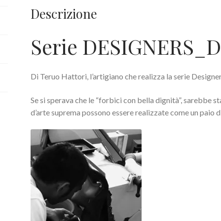
Descrizione
Serie DESIGNERS_
Di Teruo Hattori, l’artigiano che realizza la serie Designer
Se si sperava che le “forbici con bella dignità”, sarebbe st
d’arte suprema possono essere realizzate come un paio di f