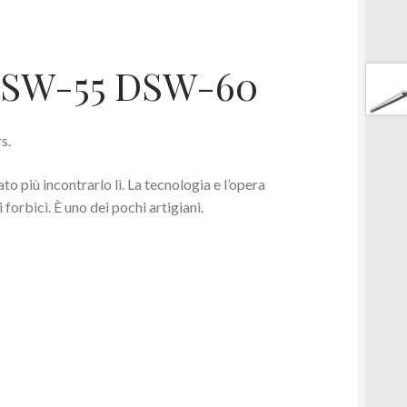
DSW-55 DSW-60
s.
ato più incontrarlo lì. La tecnologia e l’opera
orbici. È uno dei pochi artigiani.