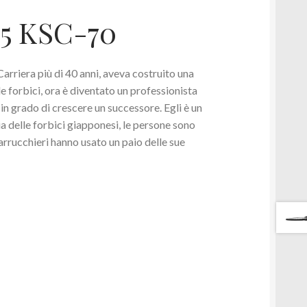
5 KSC-70
Carriera più di 40 anni, aveva costruito una
e forbici, ora è diventato un professionista
 in grado di crescere un successore. Egli è un
ria delle forbici giapponesi, le persone sono
parrucchieri hanno usato un paio delle sue