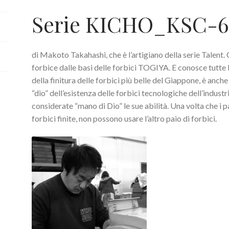
Serie KICHO_KSC-6
di Makoto Takahashi, che è l’artigiano della serie Talent. 
forbice dalle basi delle forbici TOGIYA. E conosce tutte l
della finitura delle forbici più belle del Giappone, è anche
“dio” dell’esistenza delle forbici tecnologiche dell’indust
considerate “mano di Dio” le sue abilità. Una volta che i 
forbici finite, non possono usare l’altro paio di forbici.