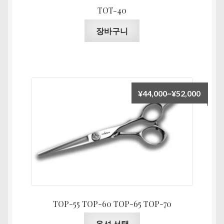
니
TOT-40
니
다.
다
장바구니
상
품
페
이
지
가
¥
44,000
~
¥
52,000
에
격
서
범
옵
위:
션
¥44,0
을
선
택
할
수
TOP-55 TOP-60 TOP-65 TOP-70
있
여
습
옵션 선택