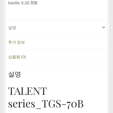
handle
,
V-10
,
컷팅
설명
추가 정보
상품평 (0)
설명
TALENT
series_TGS-70B