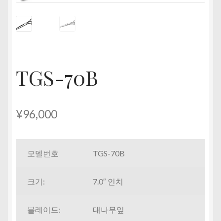
펼
치
기
TGS-70B
¥
96,000
모델번호
TGS-70B
크기:
7.0″ 인치
블레이드:
대나무잎