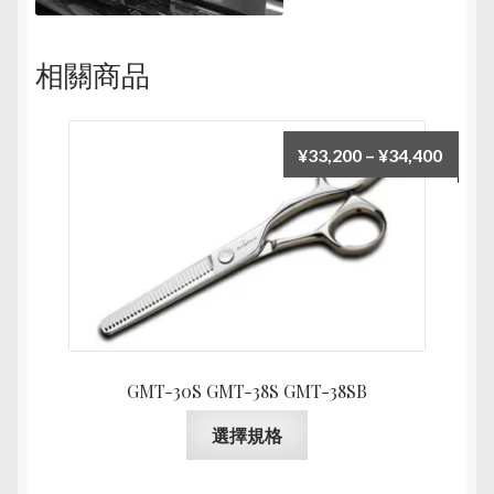
相關商品
價
¥
33,200
–
¥
34,400
格
範
圍：
¥33,2
到
¥34,4
GMT-30S GMT-38S GMT-38SB
此
選擇規格
產
品