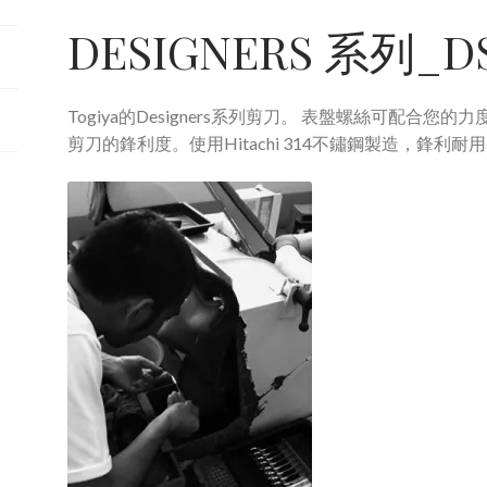
DESIGNERS 系列_DS
Togiya的Designers系列剪刀。 表盤螺絲可配合
剪刀的鋒利度。使用Hitachi 314不鏽鋼製造，鋒利耐