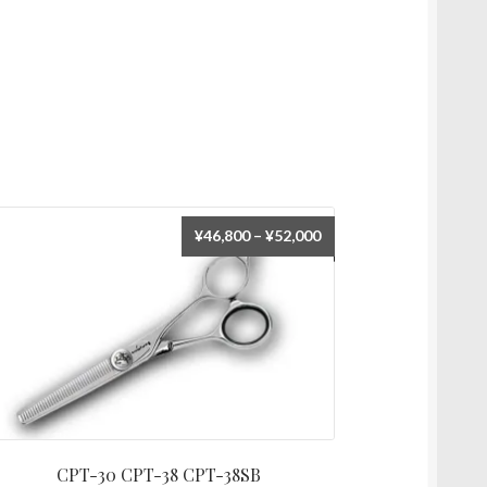
價
¥
46,800
–
¥
52,000
格
範
圍：
¥46,800
到
¥52,000
CPT-30 CPT-38 CPT-38SB