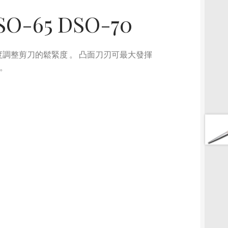
O-65 DSO-70
您的力度調整剪刀的鬆緊度 。 凸面刀刃可最大發揮
用。