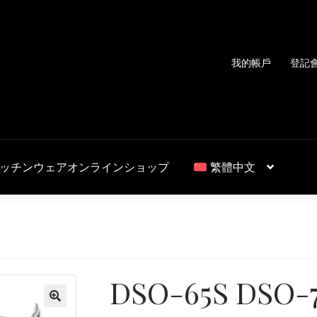
我的帳戶
登記
ッチンウェアオンラインショップ
繁體中文
DSO-65S DSO-