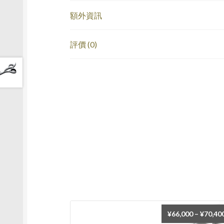
額外資訊
評價 (0)
¥
66,000
–
¥
70,40