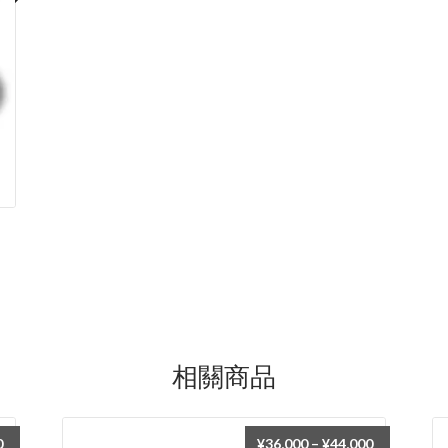
格
範
圍：
¥66,000
到
¥70,400
相關商品
價
價
0
¥
36,000
–
¥
44,000