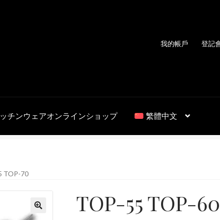
我的帳戶
登記
ッチンウェアオンラインショップ
繁體中文
5 TOP-70
TOP-55 TOP-60