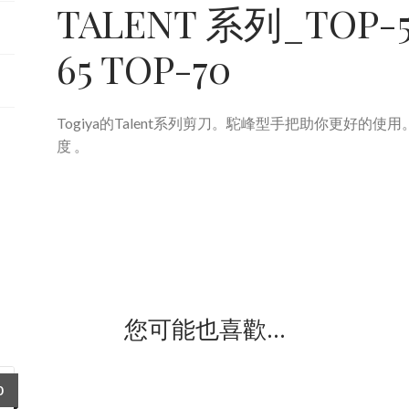
TALENT 系列_TOP-55
65 TOP-70
Togiya的Talent系列剪刀。駝峰型手把助你更好的
度 。
您可能也喜歡…
價
0