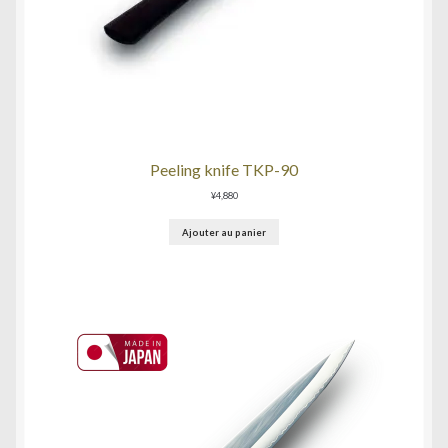
Peeling knife TKP-90
¥
4,880
Ajouter au panier