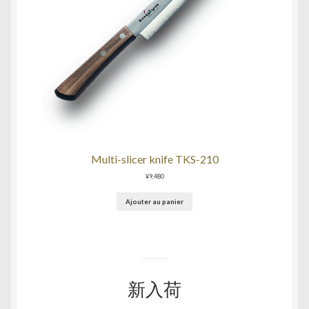
Multi-slicer knife TKS-210
¥
9,480
Ajouter au panier
新入荷