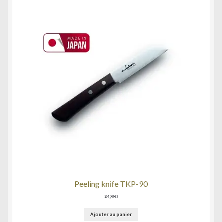
Peeling knife TKP-90
¥
4,880
Ajouter au panier