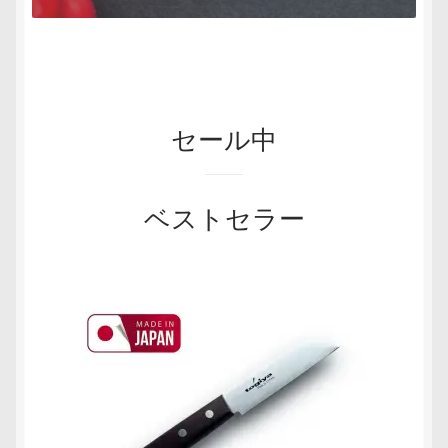
セール中
ベストセラー