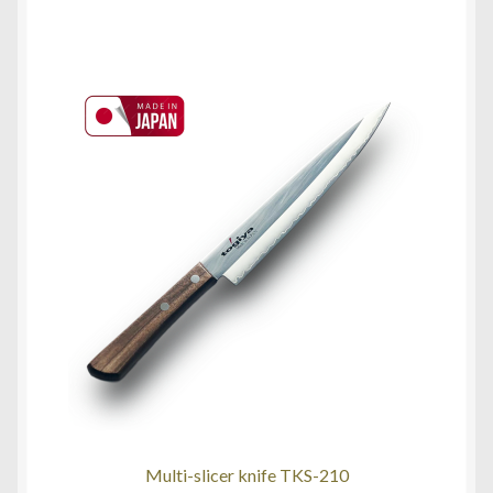
Multi-slicer knife TKS-210