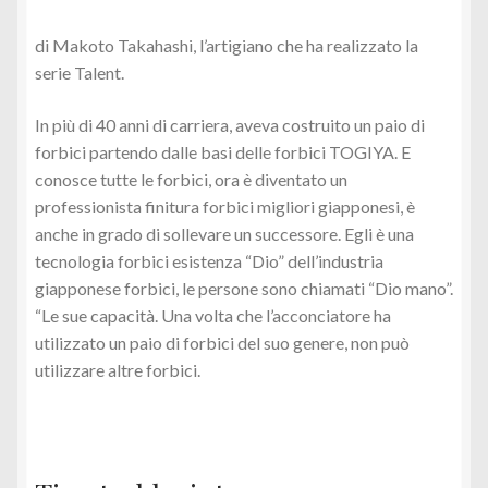
di Makoto Takahashi, l’artigiano che ha realizzato la
serie Talent.
In più di 40 anni di carriera, aveva costruito un paio di
forbici partendo dalle basi delle forbici TOGIYA. E
conosce tutte le forbici, ora è diventato un
professionista finitura forbici migliori giapponesi, è
anche in grado di sollevare un successore. Egli è una
tecnologia forbici esistenza “Dio” dell’industria
giapponese forbici, le persone sono chiamati “Dio mano”.
“Le sue capacità. Una volta che l’acconciatore ha
utilizzato un paio di forbici del suo genere, non può
utilizzare altre forbici.