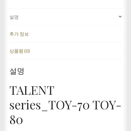
설명
추가 정보
상품평 (0)
설명
TALENT
series_TOY-70 TOY-
80