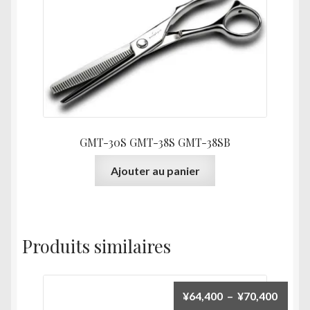
GMT-30S GMT-38S GMT-38SB
Ajouter au panier
Produits similaires
Plage
¥
64,400
–
¥
70,400