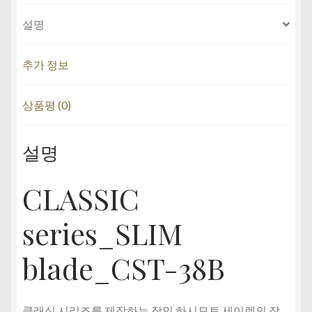
설명
추가 정보
상품평 (0)
설명
CLASSIC
series_SLIM
blade_CST-38B
클래식 시리즈를 제작하는 장인 하시모토 세이렌의 작