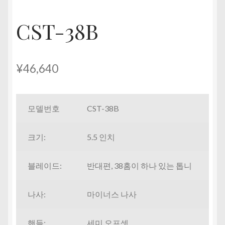
펼
CST-38B
치
기
¥
46,640
모델번호
CST-38B
크기:
5.5 인치
블레이드:
반대편, 38홈이 하나 있는 톱니
나사:
마이너스 나사
핸들:
세미 오프셋